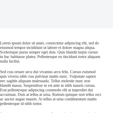
Lorem ipsum dolor sit amet, consectetur adipiscing elit, sed do
eiusmod tempor incididunt ut labore et dolore magna aliqua.
Scelerisque purus semper eget duis. Quis blandit turpis cursus
in hac habitasse platea. Pellentesque eu tincidunt tortor aliquam
nulla facilisi.
Sed cras ornare arcu dui vivamus arcu felis. Cursus euismod
quis viverra nibh cras pulvinar mattis nunc. Vulputate sapien
nec sagittis aliquam malesuada. Tellus molestie nunc non
blandit massa. Suspendisse in est ante in nibh mauris cursus.
Erat pellentesque adipiscing commodo elit at imperdiet dui
accumsan. Duis at tellus at urna. Rutrum quisque non tellus orci
ac auctor augue mauris. At tellus at urna condimentum mattis
pellentesque id nibh tortor.